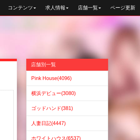
コンテンツ
求人情報
店舗一覧
ページ更新
店舗別一覧
Pink House(4096)
横浜デビュー(3080)
ゴッドハンド(381)
人妻日記(4447)
ホワイトハウス(6537)