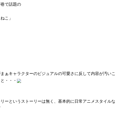
が巷で話題の
ニねこ」
がまぁキャラクターのビジュアルの可愛さに反して内容が汚い
こと・・・
ーリーというストーリーは無く、基本的に日常アニメスタイル
ど