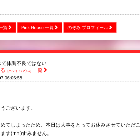
一覧
Pink House 一覧
のぞみ プロフィール
じて体調不良ではない
える
一覧
[ホワイトハウス]
07 06:06:58
ようございます。
痛めてしまったため、本日は大事をとってお休みさせていただ
ます( т т )すみません。