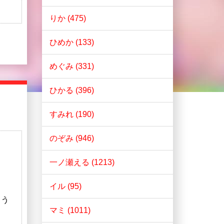
りか (475)
ひめか (133)
めぐみ (331)
ひかる (396)
すみれ (190)
のぞみ (946)
一ノ瀬える (1213)
イル (95)
こう
マミ (1011)