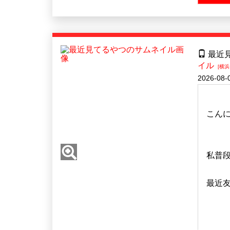
最近
イル
[横浜
2026-08-
こんに
私普
最近