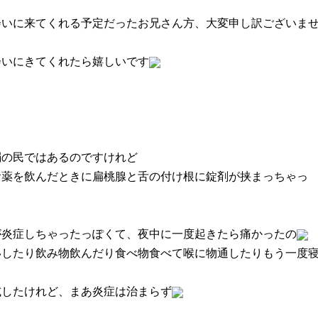
会いに来てくれる予定だったお兄さん方、大変申し訳ございま
会いにきてくれたら嬉しいです
弱の民ではあるのですけれど
お薬を飲んだときに扁桃腺と舌の付け根に錠剤が挟まっちゃっ
。
が炎症しちゃったっぽくて、夜中に一度起きたら痛かったの
いしたり飲み物飲んだり食べ物食べて喉に物通したりもう一度
り
試したけれど、まあ炎症は治まらず