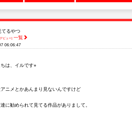
見てるやつ
一覧
デビュー]
07 06:06:47
ちは、イルです⭐︎
段アニメとかあんまり見ないんですけど
友達に勧められて見てる作品がありまして。