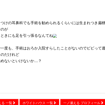
りつけの耳鼻科でも手術を勧められるくらいには生まれつき扁
なのが
なときにも足を引っ張るなんてね
で一度も、手術はおろか入院すらしたことがないのでビビって
るのだけれど
決めないといけないか…？
える 一覧
ホワイトハウス 一覧
一ノ瀬える プロフィール