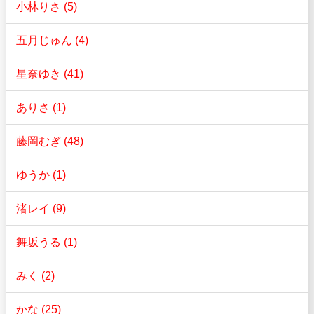
小林りさ (5)
五月じゅん (4)
星奈ゆき (41)
ありさ (1)
藤岡むぎ (48)
ゆうか (1)
渚レイ (9)
舞坂うる (1)
みく (2)
かな (25)