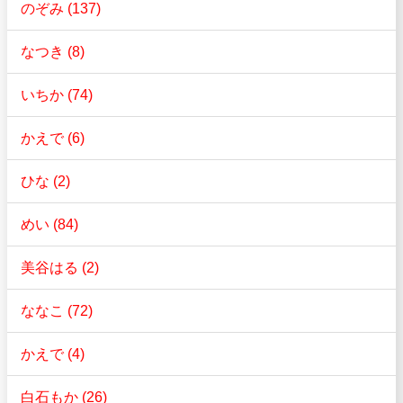
のぞみ (137)
なつき (8)
いちか (74)
かえで (6)
ひな (2)
めい (84)
美谷はる (2)
ななこ (72)
かえで (4)
白石もか (26)