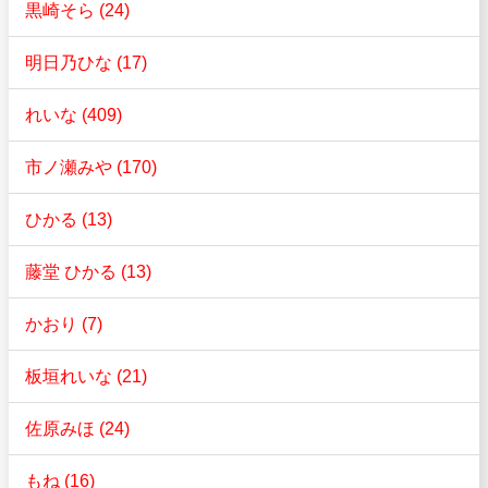
黒崎そら (24)
明日乃ひな (17)
れいな (409)
市ノ瀬みや (170)
ひかる (13)
藤堂 ひかる (13)
かおり (7)
板垣れいな (21)
佐原みほ (24)
もね (16)