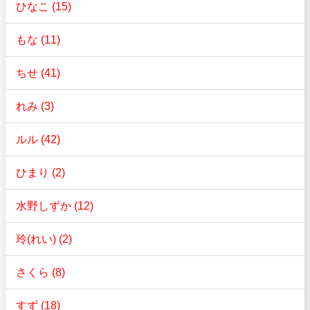
ひなこ (15)
もな (11)
ちせ (41)
れみ (3)
ルル (42)
ひまり (2)
水野しずか (12)
玲(れい) (2)
さくら (8)
すず (18)