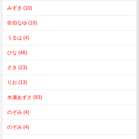
みずき (10)
佐伯なゆ (10)
うるは (4)
ひな (46)
さき (23)
りお (13)
水瀬あずさ (93)
のぞみ (4)
のぞみ (4)