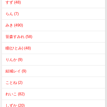
すず (48)
らん (7)
みき (490)
笹森すみれ (58)
瞳(ひとみ) (48)
りんか (9)
結城レイ (9)
ことね (2)
れいこ (82)
しずか (20)