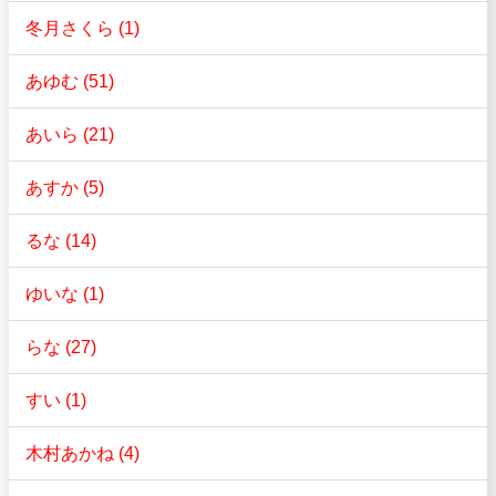
冬月さくら (1)
あゆむ (51)
あいら (21)
あすか (5)
るな (14)
ゆいな (1)
らな (27)
すい (1)
木村あかね (4)