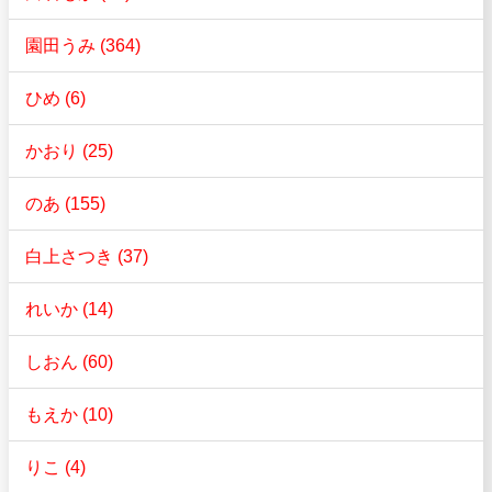
園田うみ (364)
ひめ (6)
かおり (25)
のあ (155)
白上さつき (37)
れいか (14)
しおん (60)
もえか (10)
りこ (4)