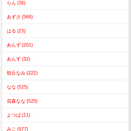
らん (36)
あずさ (566)
はる (23)
あんず (201)
あんず (32)
朝丘なみ (222)
なな (525)
花森なな (525)
よつば (11)
みこ (577)