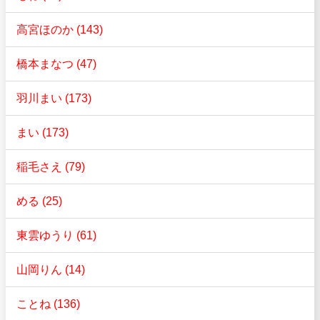
高宮ほのか (143)
橋本まなつ (47)
羽川まい (173)
まい (173)
稲毛さえ (79)
める (25)
東雲ゆうり (61)
山岡りん (14)
ことね (136)