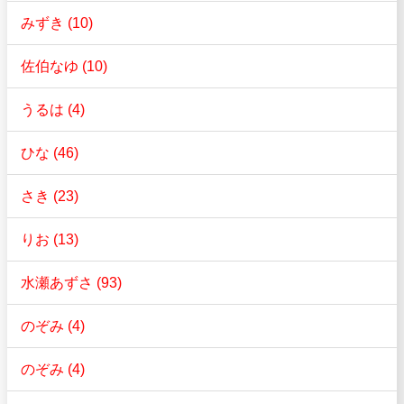
みずき (10)
佐伯なゆ (10)
うるは (4)
ひな (46)
さき (23)
りお (13)
水瀬あずさ (93)
のぞみ (4)
のぞみ (4)