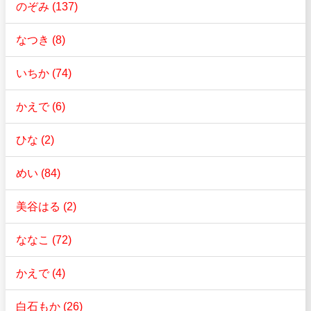
のぞみ (137)
なつき (8)
いちか (74)
かえで (6)
ひな (2)
めい (84)
美谷はる (2)
ななこ (72)
かえで (4)
白石もか (26)