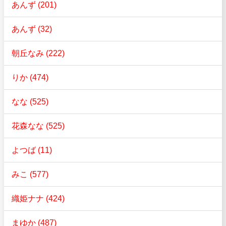
あんず (201)
あんず (32)
朝丘なみ (222)
りか (474)
なな (525)
花森なな (525)
よつば (11)
みこ (577)
織姫ナナ (424)
まゆか (487)