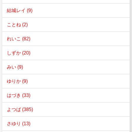
結城レイ (9)
ことね (2)
れいこ (82)
しずか (20)
みい (9)
ゆりか (9)
はづき (33)
よつば (385)
さゆり (13)