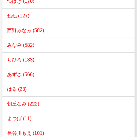
つばき (170)
ねね (127)
西野みなみ (582)
みなみ (582)
ちひろ (183)
あずさ (566)
はる (23)
朝丘なみ (222)
よつば (11)
長谷川もえ (101)