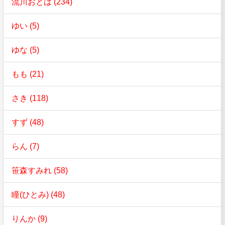
流川おとは (234)
ゆい (5)
ゆな (5)
もも (21)
さき (118)
すず (48)
らん (7)
笹森すみれ (58)
瞳(ひとみ) (48)
りんか (9)