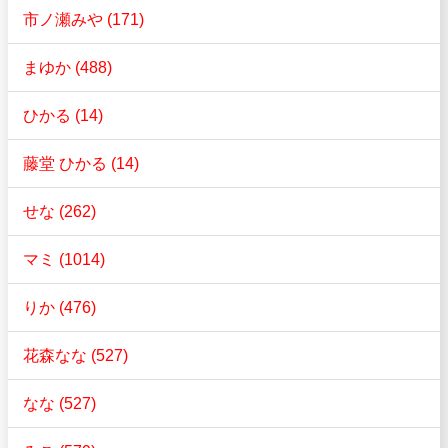
市ノ瀬みや (171)
まゆか (488)
ひかる (14)
藤堂 ひかる (14)
せな (262)
マミ (1014)
りか (476)
花森なな (527)
なな (527)