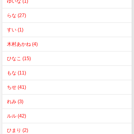
ゆいな (1)
らな (27)
すい (1)
木村あかね (4)
ひなこ (15)
もな (11)
ちせ (41)
れみ (3)
ルル (42)
ひまり (2)