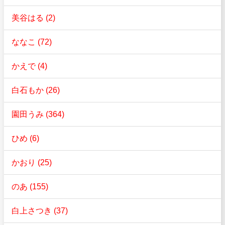
美谷はる (2)
ななこ (72)
かえで (4)
白石もか (26)
園田うみ (364)
ひめ (6)
かおり (25)
のあ (155)
白上さつき (37)