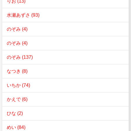
りお (13)
水瀬あずさ (93)
のぞみ (4)
のぞみ (4)
のぞみ (137)
なつき (8)
いちか (74)
かえで (6)
ひな (2)
めい (84)