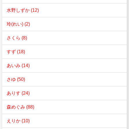
水野しずか (12)
玲(れい) (2)
さくら (8)
すず (18)
あいみ (14)
さゆ (50)
ありす (24)
森めぐみ (88)
えりか (10)