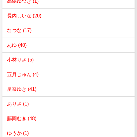
高森ゆづき (1)
長内しいな (20)
なつな (17)
あゆ (40)
小林りさ (5)
五月じゅん (4)
星奈ゆき (41)
ありさ (1)
藤岡むぎ (48)
ゆうか (1)