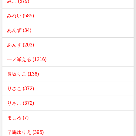
みこ (579)
みれい (585)
あんず (34)
あんず (203)
一ノ瀬える (1216)
長坂りこ (136)
りさこ (372)
りさこ (372)
ましろ (7)
早馬ゆりえ (395)