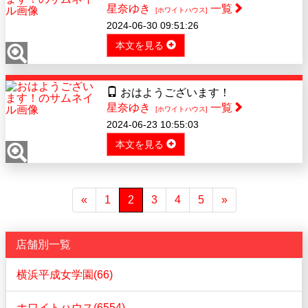
星奈ゆき
一覧
[ホワイトハウス]
2024-06-30 09:51:26
本文を見る
おはようございます！
星奈ゆき
一覧
[ホワイトハウス]
2024-06-23 10:55:03
本文を見る
«
1
2
3
4
5
»
店舗別一覧
横浜平成女学園(66)
ホワイトハウス(6554)