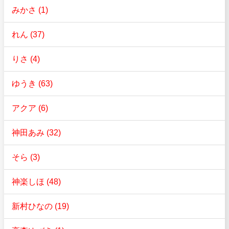
みかさ (1)
れん (37)
りさ (4)
ゆうき (63)
アクア (6)
神田あみ (32)
そら (3)
神楽しほ (48)
新村ひなの (19)