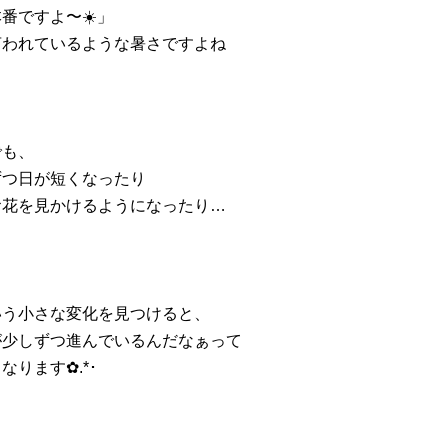
番ですよ〜☀️」
言われているような暑さですよね
でも、
ずつ日が短くなったり
お花を見かけるようになったり…
いう小さな変化を見つけると、
が少しずつ進んでいるんだなぁって
なります✿.*･