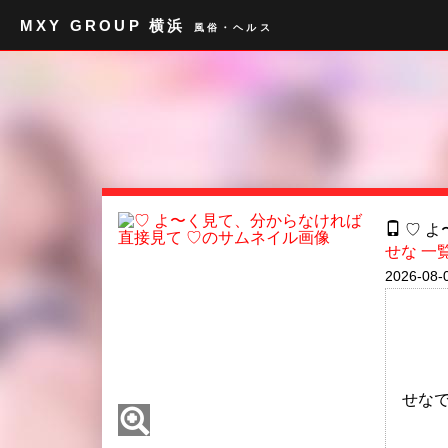
MXY GROUP 横浜
風俗・ヘルス
♡ よ
せな 一
2026-08-
せなで