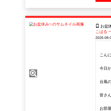
お盆
こはる 
2026-08-
こん
今日
台風の
皆さん
お部