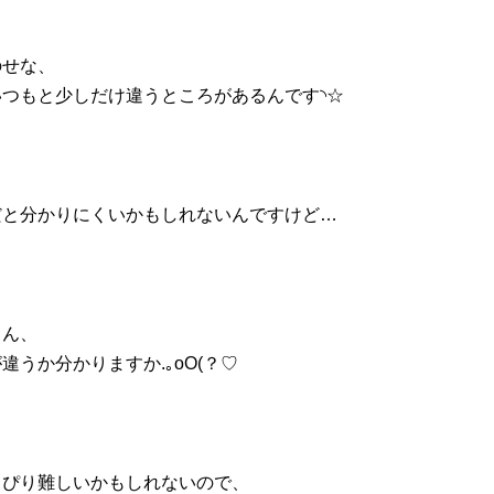
のせな、
いつもと少しだけ違うところがあるんです◝☆
だと分かりにくいかもしれないんですけど…
さん、
違うか分かりますか.｡oO(？♡
っぴり難しいかもしれないので、