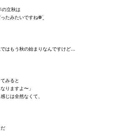
6年の立秋は
ったみたいですね❁¨̮
上ではもう秋の始まりなんですけど…
出てみると
になりますよ〜」
う感じは全然なくて、
まだ