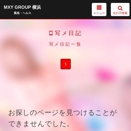
MXY GROUP 横浜
メニュー
女の子検索
風俗・ヘルス
写メ日記
写メ日記一覧
1
お探しのページを見つけることが
できませんでした。