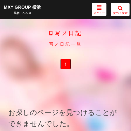
MXY GROUP 横浜
メニュー
女の子検索
風俗・ヘルス
写メ日記
写メ日記一覧
1
お探しのページを見つけることが
できませんでした。