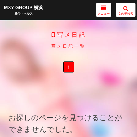
MXY GROUP 横浜
メニュー
女の子検索
風俗・ヘルス
写メ日記
写メ日記一覧
1
お探しのページを見つけることが
できませんでした。