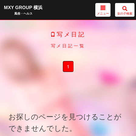
MXY GROUP 横浜
メニュー
女の子検索
風俗・ヘルス
写メ日記
写メ日記一覧
1
お探しのページを見つけることが
できませんでした。