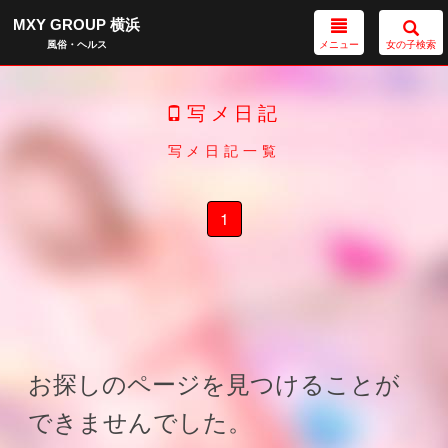
MXY GROUP 横浜
メニュー
女の子検索
風俗・ヘルス
写メ日記
写メ日記一覧
1
お探しのページを見つけることが
できませんでした。