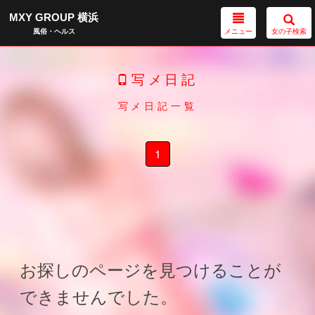
MXY GROUP 横浜
メニュー
女の子検索
風俗・ヘルス
写メ日記
写メ日記一覧
1
お探しのページを見つけることが
できませんでした。