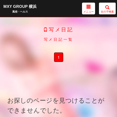
MXY GROUP 横浜
メニュー
女の子検索
風俗・ヘルス
写メ日記
写メ日記一覧
1
お探しのページを見つけることが
できませんでした。