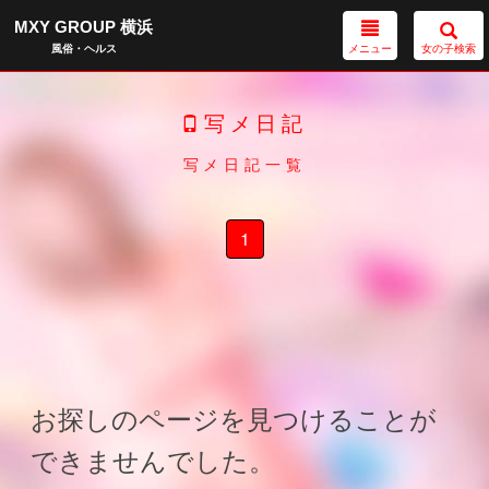
MXY GROUP 横浜
メニュー
女の子検索
風俗・ヘルス
写メ日記
写メ日記一覧
1
お探しのページを見つけることが
できませんでした。