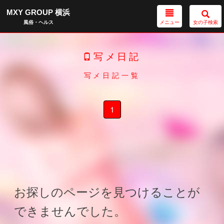
MXY GROUP 横浜
メニュー
女の子検索
風俗・ヘルス
写メ日記
写メ日記一覧
1
お探しのページを見つけることが
できませんでした。