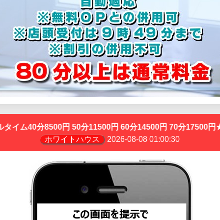
0円 60分14500円 70分17500円★☆女性はお任せのフリー割 オ
ホワイトハウス
2026-08-08 01:00:30