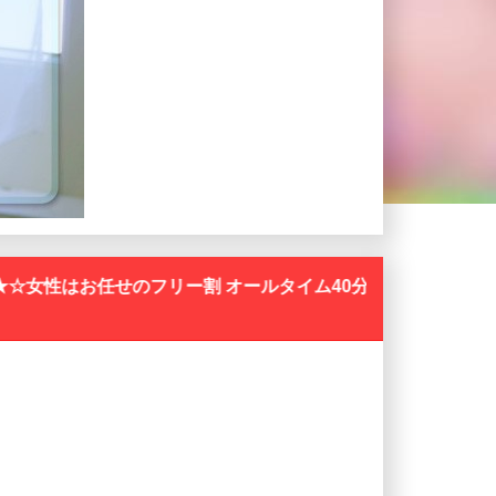
ールタイム40分8500円 50分11500円 60分14500円 70分1