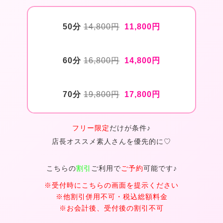
50分
14,800円
11,800円
60分
16,800円
14,800円
70分
19,800円
17,800円
フリー限定
だけが条件♪
店長オススメ素人さんを優先的に♡
こちらの
割引
ご利用で
ご予約
可能です♪
※受付時にこちらの画面を提示ください
※他割引併用不可・税込総額料金
※お会計後、受付後の割引不可