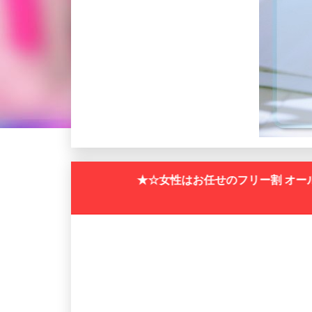
★☆女性はお任せのフリー割 オールタイム40分8500円 50分1150