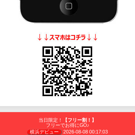
当日限定！
【フリー割！】
フリーでお得にGO♪
横浜デビュー
2026-08-08 00:17:03