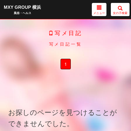
MXY GROUP 横浜
メニュー
女の子検索
風俗・ヘルス
写メ日記
写メ日記一覧
1
お探しのページを見つけることが
できませんでした。