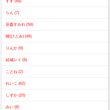
すず (48)
らん (7)
笹森すみれ (58)
瞳(ひとみ) (48)
りんか (9)
結城レイ (9)
ことね (2)
れいこ (82)
しずか (20)
みい (9)