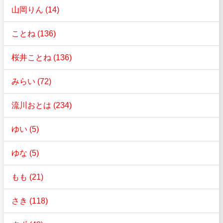
山岡りん (14)
ことね (136)
桜井ことね (136)
みらい (72)
流川おとは (234)
ゆい (5)
ゆな (5)
もも (21)
さき (118)