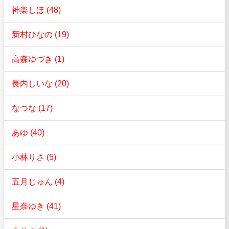
神楽しほ (48)
新村ひなの (19)
高森ゆづき (1)
長内しいな (20)
なつな (17)
あゆ (40)
小林りさ (5)
五月じゅん (4)
星奈ゆき (41)