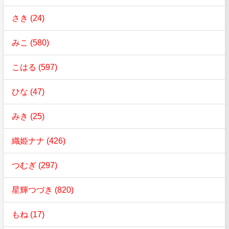
さき (24)
みこ (580)
こはる (597)
ひな (47)
みき (25)
織姫ナナ (426)
つむぎ (297)
星輝つづき (820)
もね (17)