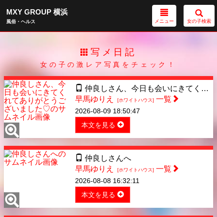
MXY GROUP 横浜
メニュー
女の子検索
風俗・ヘルス
写メ日記
女の子の激レア写真をチェック！
仲良しさん、今日も会いにきてくれてありがとうございました♡
早馬ゆりえ
一覧
[ホワイトハウス]
2026-08-09 18:50:47
本文を見る
仲良しさんへ
早馬ゆりえ
一覧
[ホワイトハウス]
2026-08-08 16:32:11
本文を見る