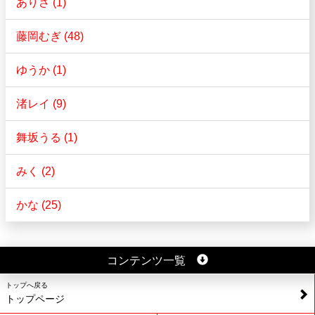
ありさ (1)
藤岡むぎ (48)
ゆうか (1)
渚レイ (9)
舞坂うる (1)
みく (2)
かな (25)
コンテンツ一覧
トップへ戻る
トップページ