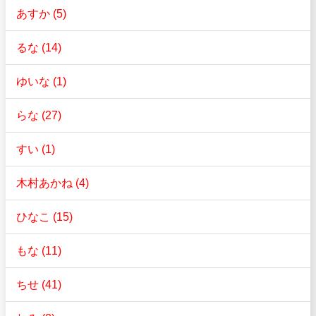
あすか (5)
るな (14)
ゆいな (1)
らな (27)
すい (1)
木村あかね (4)
ひなこ (15)
もな (11)
ちせ (41)