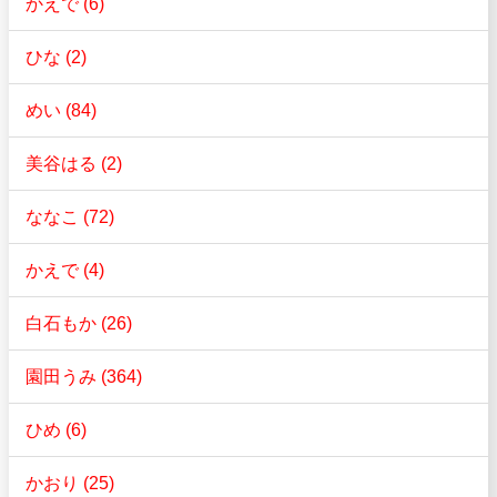
かえで (6)
ひな (2)
めい (84)
美谷はる (2)
ななこ (72)
かえで (4)
白石もか (26)
園田うみ (364)
ひめ (6)
かおり (25)