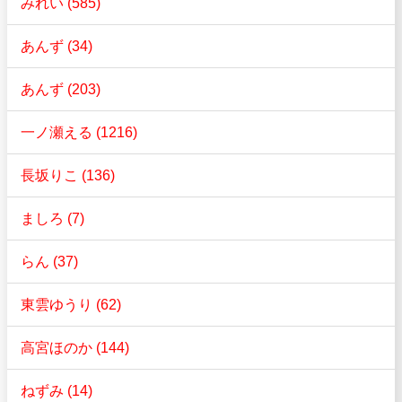
みれい (585)
あんず (34)
あんず (203)
一ノ瀬える (1216)
長坂りこ (136)
ましろ (7)
らん (37)
東雲ゆうり (62)
高宮ほのか (144)
ねずみ (14)