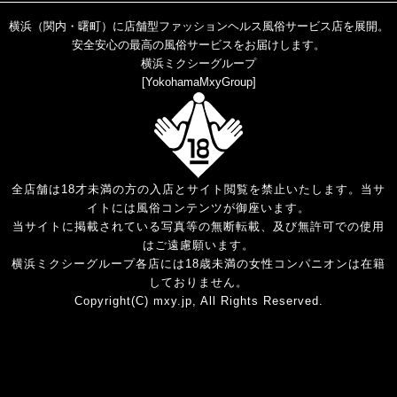
横浜（関内・曙町）に店舗型ファッションヘルス風俗サービス店を展開。
安全安心の最高の風俗サービスをお届けします。
横浜ミクシーグループ
[
YokohamaMxyGroup
]
全店舗は18才未満の方の入店とサイト閲覧を禁止いたします。当サ
イトには風俗コンテンツが御座います。
当サイトに掲載されている写真等の無断転載、及び無許可での使用
はご遠慮願います。
横浜ミクシーグループ各店には18歳未満の女性コンパニオンは在籍
しておりません。
Copyright(C) mxy.jp, All Rights Reserved.