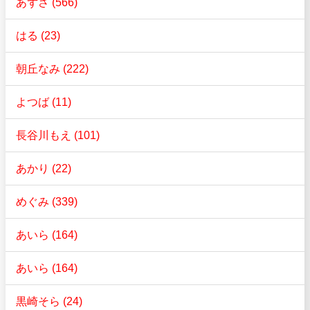
あずさ (566)
はる (23)
朝丘なみ (222)
よつば (11)
長谷川もえ (101)
あかり (22)
めぐみ (339)
あいら (164)
あいら (164)
黒崎そら (24)