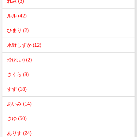
れみ (3)
ルル (42)
ひまり (2)
水野しずか (12)
玲(れい) (2)
さくら (8)
すず (18)
あいみ (14)
さゆ (50)
ありす (24)