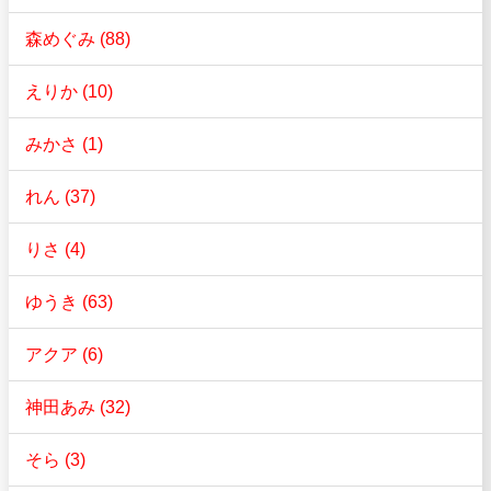
森めぐみ (88)
えりか (10)
みかさ (1)
れん (37)
りさ (4)
ゆうき (63)
アクア (6)
神田あみ (32)
そら (3)