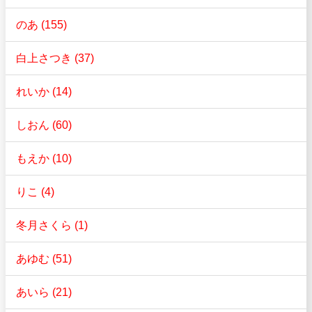
のあ (155)
白上さつき (37)
れいか (14)
しおん (60)
もえか (10)
りこ (4)
冬月さくら (1)
あゆむ (51)
あいら (21)