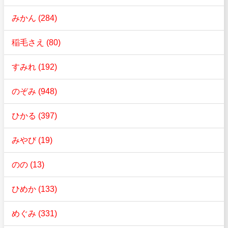
みかん (284)
稲毛さえ (80)
すみれ (192)
のぞみ (948)
ひかる (397)
みやび (19)
のの (13)
ひめか (133)
めぐみ (331)