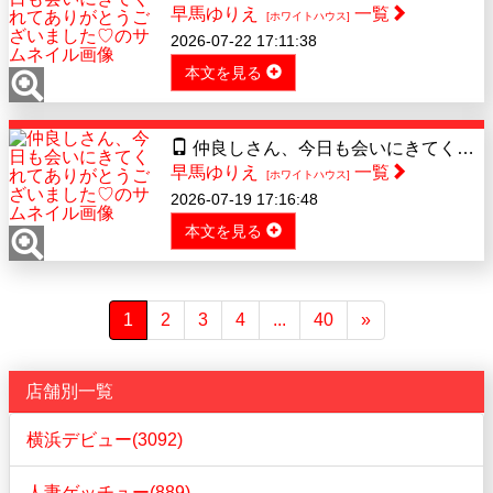
早馬ゆりえ
一覧
[ホワイトハウス]
2026-07-22 17:11:38
本文を見る
仲良しさん、今日も会いにきてくれてありがとうございました♡
早馬ゆりえ
一覧
[ホワイトハウス]
2026-07-19 17:16:48
本文を見る
1
2
3
4
...
40
»
店舗別一覧
横浜デビュー(3092)
人妻ゲッチュー(889)