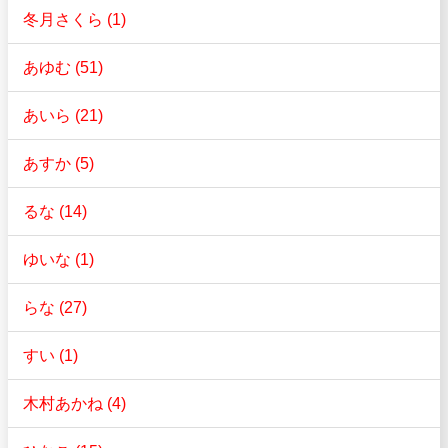
冬月さくら (1)
あゆむ (51)
あいら (21)
あすか (5)
るな (14)
ゆいな (1)
らな (27)
すい (1)
木村あかね (4)