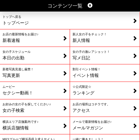
コンテンツ一覧
トップへ戻る
トップページ
お店の最新情報をお届け♪
新人女の子をチェック！
新着速報
新人情報
女の子スケジュール
女の子の激レアショット！
本日の出勤
写メ日記
新着写真見逃し厳禁！
割引イベント情報！
写真更新
イベント情報
ムービー
☆公式限定☆
セクシー動画！
ランキング
お好みの女の子を探してください♪
お店の場所はコチラです。
女の子検索
アクセス
横浜エリア店舗案内です♪
メールで最新情報をお届け♪
横浜店舗情報
メールマガジン
MXYグループ横浜高収入求人サイト♪
一緒に働きましょう！