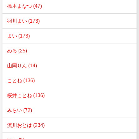
橋本まなつ (47)
羽川まい (173)
まい (173)
める (25)
山岡りん (14)
ことね (136)
桜井ことね (136)
みらい (72)
流川おとは (234)