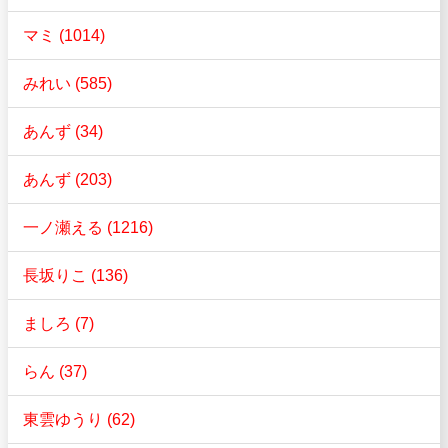
マミ (1014)
みれい (585)
あんず (34)
あんず (203)
一ノ瀬える (1216)
長坂りこ (136)
ましろ (7)
らん (37)
東雲ゆうり (62)