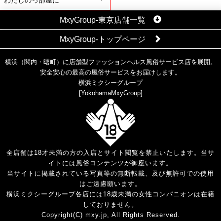
わたしのっ部屋に
MxyGroup-東京店舗一覧
MxyGroup-トップページ
横浜（関内・曙町）に店舗型ファッションヘルス風俗サービス店を展開。
安全安心の最高の風俗サービスをお届けします。
横浜ミクシーグループ
[
YokohamaMxyGroup
]
全店舗は18才未満の方の入店とサイト閲覧を禁止いたします。当サ
イトには風俗コンテンツが御座います。
当サイトに掲載されている写真等の無断転載、及び無許可での使用
はご遠慮願います。
横浜ミクシーグループ各店には18歳未満の女性コンパニオンは在籍
しておりません。
Copyright(C) mxy.jp, All Rights Reserved.