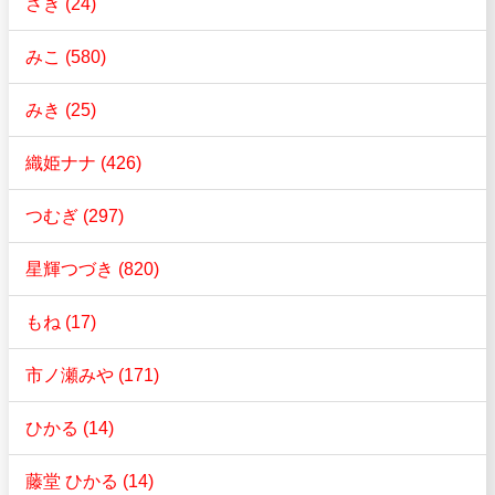
さき (24)
みこ (580)
みき (25)
織姫ナナ (426)
つむぎ (297)
星輝つづき (820)
もね (17)
市ノ瀬みや (171)
ひかる (14)
藤堂 ひかる (14)