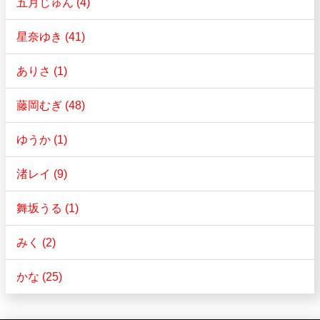
五月じゅん (4)
星奈ゆき (41)
ありさ (1)
藤岡むぎ (48)
ゆうか (1)
渚レイ (9)
舞坂うる (1)
みく (2)
かな (25)