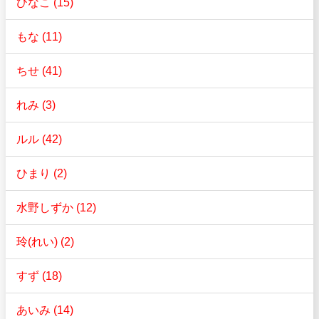
ひなこ (15)
もな (11)
ちせ (41)
れみ (3)
ルル (42)
ひまり (2)
水野しずか (12)
玲(れい) (2)
すず (18)
あいみ (14)