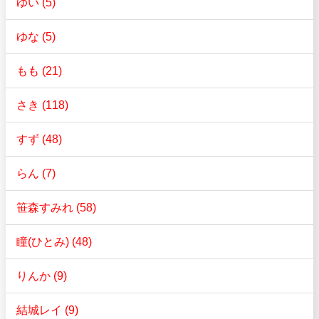
ゆい (5)
ゆな (5)
もも (21)
さき (118)
すず (48)
らん (7)
笹森すみれ (58)
瞳(ひとみ) (48)
りんか (9)
結城レイ (9)