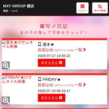
MXY GROUP 横浜
メニュー
女の子検索
風俗・ヘルス
写メ日記
女の子の激レア写真をチェック！
週末★
佐伯なゆ
一覧
[ホワイトハウス]
2026-07-17 14:55:22
本文を見る
FRIDAY★
佐伯なゆ
一覧
[ホワイトハウス]
2026-07-10 06:16:17
本文を見る