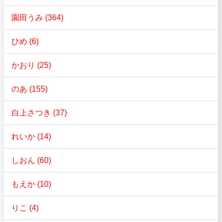
園田うみ (364)
ひめ (6)
かおり (25)
のあ (155)
白上さつき (37)
れいか (14)
しおん (60)
もえか (10)
りこ (4)