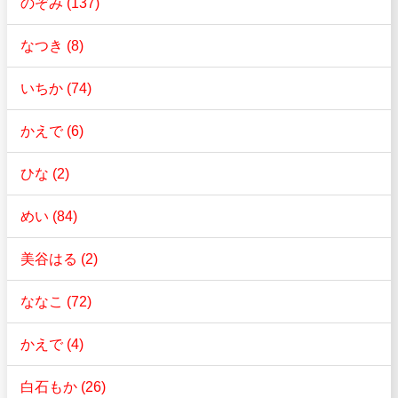
のぞみ (137)
なつき (8)
いちか (74)
かえで (6)
ひな (2)
めい (84)
美谷はる (2)
ななこ (72)
かえで (4)
白石もか (26)