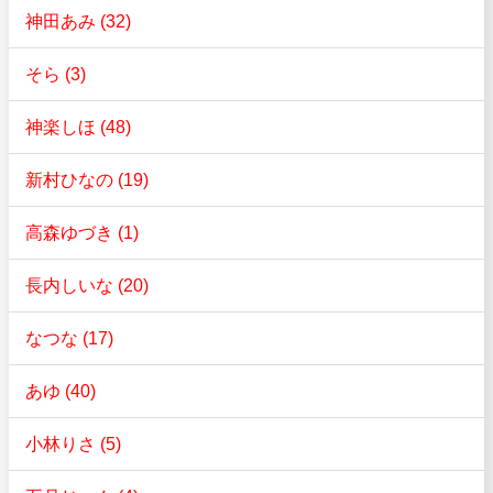
神田あみ (32)
そら (3)
神楽しほ (48)
新村ひなの (19)
高森ゆづき (1)
長内しいな (20)
なつな (17)
あゆ (40)
小林りさ (5)