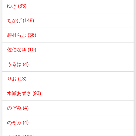
ゆき (33)
ちかげ (148)
碧村らむ (36)
佐伯なゆ (10)
うるは (4)
りお (13)
水瀬あずさ (93)
のぞみ (4)
のぞみ (4)