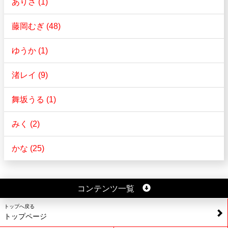
ありさ (1)
藤岡むぎ (48)
ゆうか (1)
渚レイ (9)
舞坂うる (1)
みく (2)
かな (25)
コンテンツ一覧
トップへ戻る
トップページ