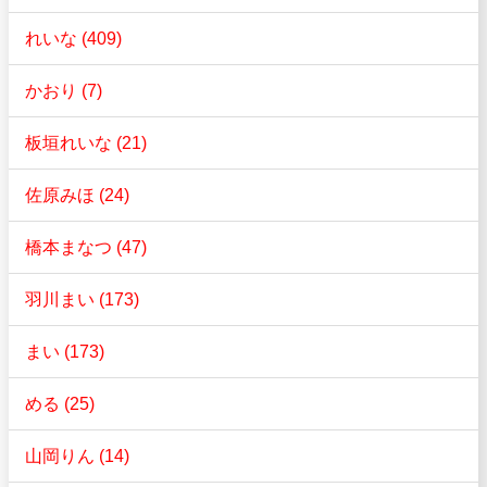
れいな (409)
かおり (7)
板垣れいな (21)
佐原みほ (24)
橋本まなつ (47)
羽川まい (173)
まい (173)
める (25)
山岡りん (14)