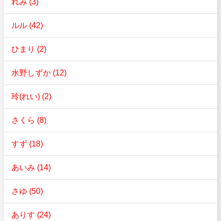
れみ (3)
ルル (42)
ひまり (2)
水野しずか (12)
玲(れい) (2)
さくら (8)
すず (18)
あいみ (14)
さゆ (50)
ありす (24)