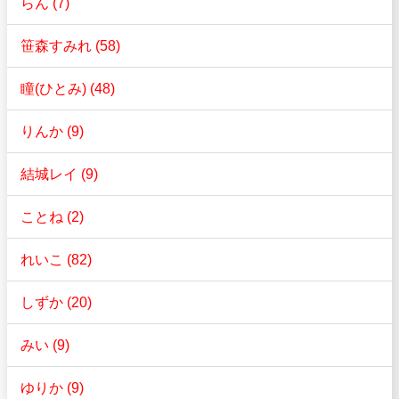
らん (7)
笹森すみれ (58)
瞳(ひとみ) (48)
りんか (9)
結城レイ (9)
ことね (2)
れいこ (82)
しずか (20)
みい (9)
ゆりか (9)