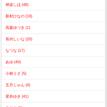
神楽しほ (48)
新村ひなの (19)
高森ゆづき (1)
長内しいな (20)
なつな (17)
あゆ (40)
小林りさ (5)
五月じゅん (4)
星奈ゆき (41)