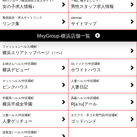
MXYグループ横浜高収入求人サイト♪
一緒に働きましょう！
女の子求人情報♪
男性スタッフ求人情報
風俗総合・求人サイトリンク
sitemap
リンク集
サイトマップ
MxyGroup-横浜店舗一覧
ファッションヘルス/曙町
横浜エリアトップページ（↑へ）
お姉さんヘルス/中区曙町
OLイメクラ/中区曙町
横浜デビュー!
ホワイトハウス
マットヘルス/中区曙町
人妻ヘルス/中区曙町
ピンクハウス
人妻日記
学園系ヘルス/中区曙町
高級ヘルス/中区曙町
横浜平成女学園
R[a:ru]アール
人妻ヘルス/中区曙町
オナクラ・手コキ専門店/中区曙町
人妻ゲッチュー
ゴッドハンド
逆夜這いヘルス/中区曙町