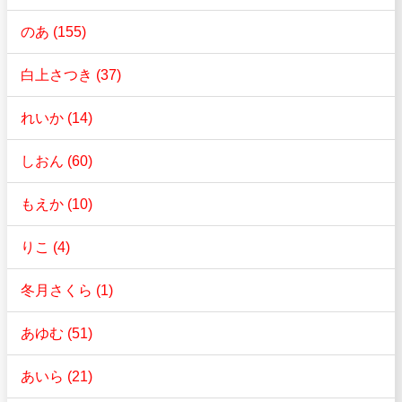
のあ (155)
白上さつき (37)
れいか (14)
しおん (60)
もえか (10)
りこ (4)
冬月さくら (1)
あゆむ (51)
あいら (21)