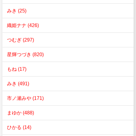
みき (25)
織姫ナナ (426)
つむぎ (297)
星輝つづき (820)
もね (17)
みき (491)
市ノ瀬みや (171)
まゆか (488)
ひかる (14)