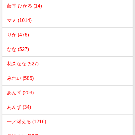
藤堂 ひかる (14)
マミ (1014)
りか (476)
なな (527)
花森なな (527)
みれい (585)
あんず (203)
あんず (34)
一ノ瀬える (1216)