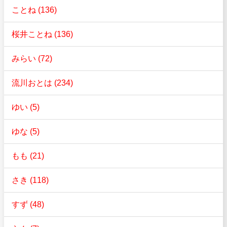
ことね (136)
桜井ことね (136)
みらい (72)
流川おとは (234)
ゆい (5)
ゆな (5)
もも (21)
さき (118)
すず (48)