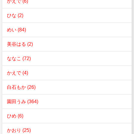
かえで (6)
ひな (2)
めい (84)
美谷はる (2)
ななこ (72)
かえで (4)
白石もか (26)
園田うみ (364)
ひめ (6)
かおり (25)