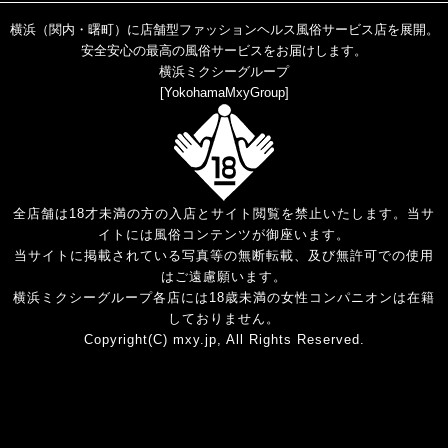
横浜（関内・曙町）に店舗型ファッションヘルス風俗サービス店を展開。
安全安心の最高の風俗サービスをお届けします。
横浜ミクシーグループ
[
YokohamaMxyGroup
]
全店舗は18才未満の方の入店とサイト閲覧を禁止いたします。当サ
イトには風俗コンテンツが御座います。
当サイトに掲載されている写真等の無断転載、及び無許可での使用
はご遠慮願います。
横浜ミクシーグループ各店には18歳未満の女性コンパニオンは在籍
しておりません。
Copyright(C) mxy.jp, All Rights Reserved.