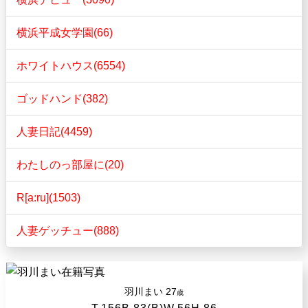
横浜平成女学園(66)
ホワイトハウス(6554)
ゴッドハンド(382)
人妻日記(4459)
わたしのっ部屋に(20)
R[a:ru](1503)
人妻ゲッチュー(888)
羽川まい
27
歳