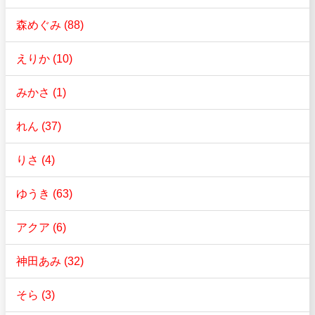
森めぐみ (88)
えりか (10)
みかさ (1)
れん (37)
りさ (4)
ゆうき (63)
アクア (6)
神田あみ (32)
そら (3)