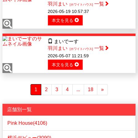
羽川まい
一覧
[ホワイトハウス]
2026-05-19 10:57:37
本文を見る
まいでーす
羽川まい
一覧
[ホワイトハウス]
2026-05-07 11:21:59
本文を見る
1
2
3
4
...
18
»
店舗別一覧
Pink House(4106)
横浜デビュー(3090)