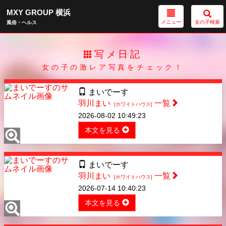
MXY GROUP 横浜
メニュー
女の子検索
風俗・ヘルス
写メ日記
女の子の激レア写真をチェック！
まいでーす
羽川まい
一覧
[ホワイトハウス]
2026-08-02 10:49:23
本文を見る
まいでーす
羽川まい
一覧
[ホワイトハウス]
2026-07-14 10:40:23
本文を見る