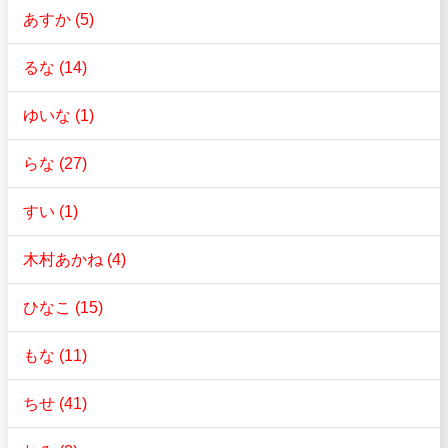
あすか (5)
るな (14)
ゆいな (1)
らな (27)
すい (1)
木村あかね (4)
ひなこ (15)
もな (11)
ちせ (41)