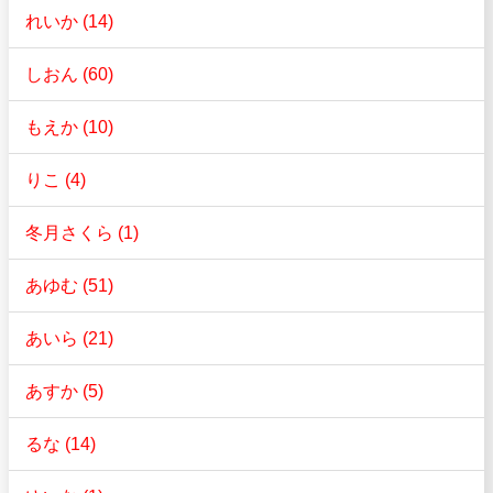
れいか (14)
しおん (60)
もえか (10)
りこ (4)
冬月さくら (1)
あゆむ (51)
あいら (21)
あすか (5)
るな (14)