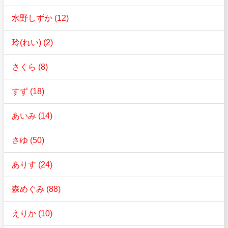
水野しずか (12)
玲(れい) (2)
さくら (8)
すず (18)
あいみ (14)
さゆ (50)
ありす (24)
森めぐみ (88)
えりか (10)