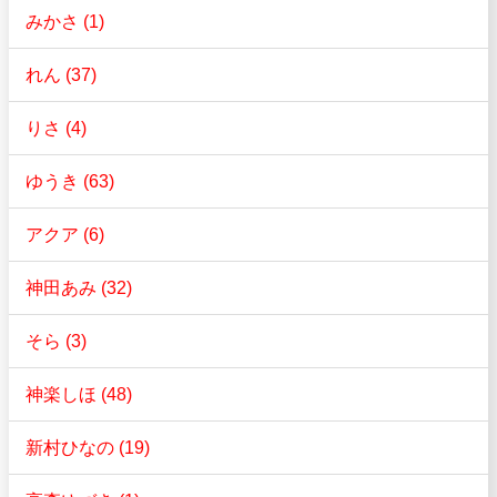
みかさ (1)
れん (37)
りさ (4)
ゆうき (63)
アクア (6)
神田あみ (32)
そら (3)
神楽しほ (48)
新村ひなの (19)