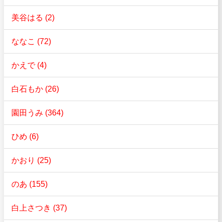
美谷はる (2)
ななこ (72)
かえで (4)
白石もか (26)
園田うみ (364)
ひめ (6)
かおり (25)
のあ (155)
白上さつき (37)