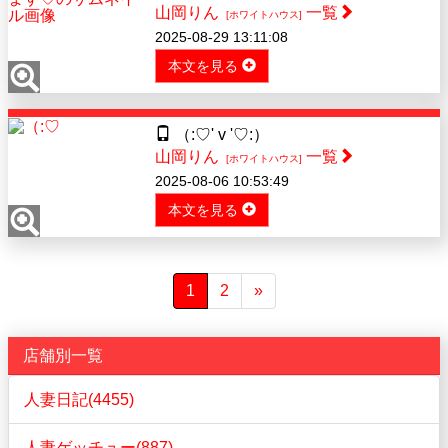
山岡りん
一覧
[ホワイトハウス]
2025-08-29 13:11:08
本文を見る
（:♡' v '♡:）
山岡りん
一覧
[ホワイトハウス]
2025-08-06 10:53:49
本文を見る
1
2
»
店舗別一覧
人妻日記(4455)
人妻ゲッチュー(887)