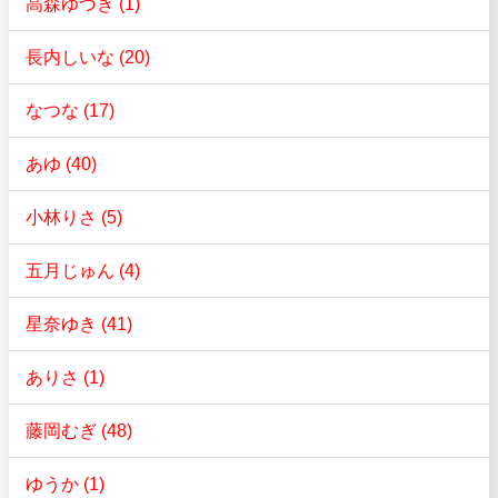
高森ゆづき (1)
長内しいな (20)
なつな (17)
あゆ (40)
小林りさ (5)
五月じゅん (4)
星奈ゆき (41)
ありさ (1)
藤岡むぎ (48)
ゆうか (1)