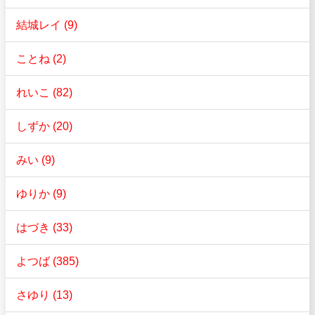
結城レイ (9)
ことね (2)
れいこ (82)
しずか (20)
みい (9)
ゆりか (9)
はづき (33)
よつば (385)
さゆり (13)