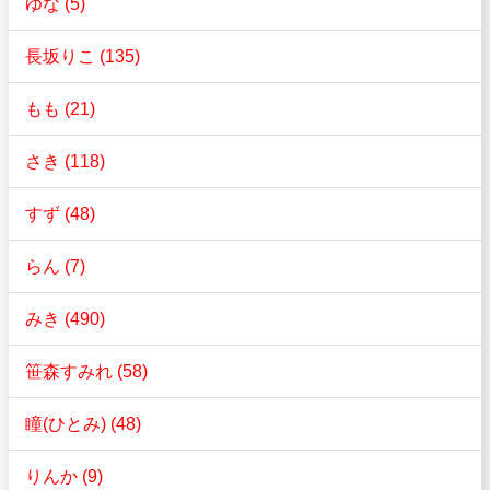
ゆな (5)
長坂りこ (135)
もも (21)
さき (118)
すず (48)
らん (7)
みき (490)
笹森すみれ (58)
瞳(ひとみ) (48)
りんか (9)