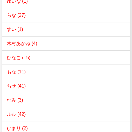
ゆいな (1)
らな (27)
すい (1)
木村あかね (4)
ひなこ (15)
もな (11)
ちせ (41)
れみ (3)
ルル (42)
ひまり (2)