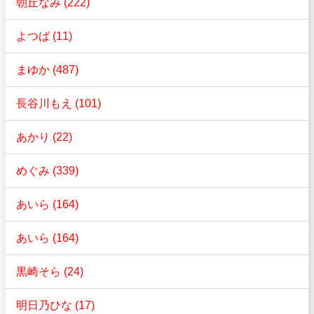
朝丘なみ (222)
よつば (11)
まゆか (487)
長谷川もえ (101)
あかり (22)
めぐみ (339)
あいら (164)
あいら (164)
黒崎そら (24)
明日乃ひな (17)