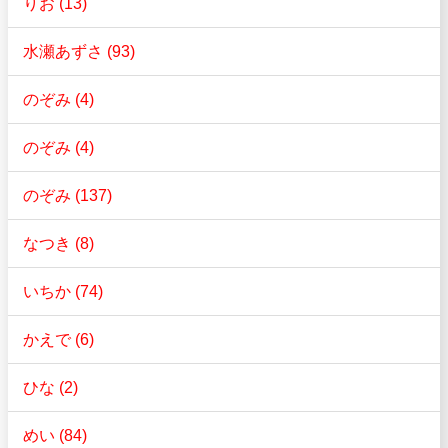
りお (13)
水瀬あずさ (93)
のぞみ (4)
のぞみ (4)
のぞみ (137)
なつき (8)
いちか (74)
かえで (6)
ひな (2)
めい (84)