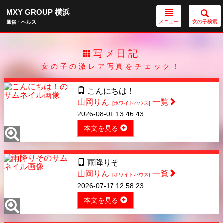
MXY GROUP 横浜
メニュー
女の子検索
風俗・ヘルス
写メ日記
女の子の激レア写真をチェック！
こんにちは！
山岡りん
一覧
[ホワイトハウス]
2026-08-01 13:46:43
本文を見る
雨降りそ
山岡りん
一覧
[ホワイトハウス]
2026-07-17 12:58:23
本文を見る