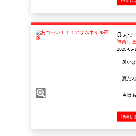
神楽し
あつ
神楽し
2025-05-
暑い
夏だね
今日
神楽し