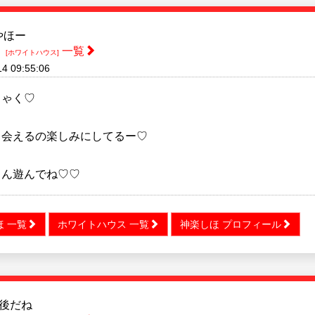
やほー
ほ
一覧
[ホワイトハウス]
14 09:55:06
ちゃく♡
も会えるの楽しみにしてるー♡
さん遊んでね♡♡
ほ 一覧
ホワイトハウス 一覧
神楽しほ プロフィール
後だね