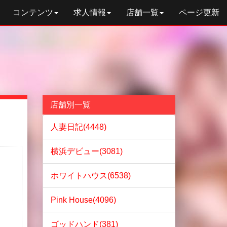
コンテンツ
求人情報
店舗一覧
ページ更新
店舗別一覧
人妻日記(4448)
横浜デビュー(3081)
ホワイトハウス(6538)
Pink House(4096)
ゴッドハンド(381)