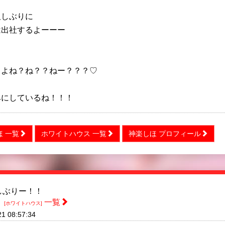
久しぶりに
は出社するよーーー
るよね？ね？？ねー？？？♡
みにしているね！！！
ほ 一覧
ホワイトハウス 一覧
神楽しほ プロフィール
しぶりー！！
ほ
一覧
[ホワイトハウス]
21 08:57:34