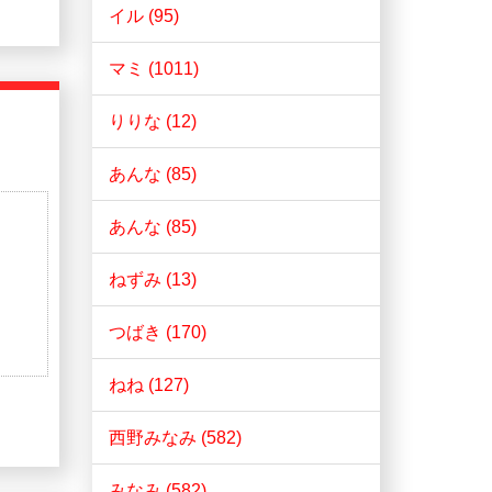
イル (95)
マミ (1011)
りりな (12)
あんな (85)
あんな (85)
ねずみ (13)
つばき (170)
ねね (127)
西野みなみ (582)
みなみ (582)