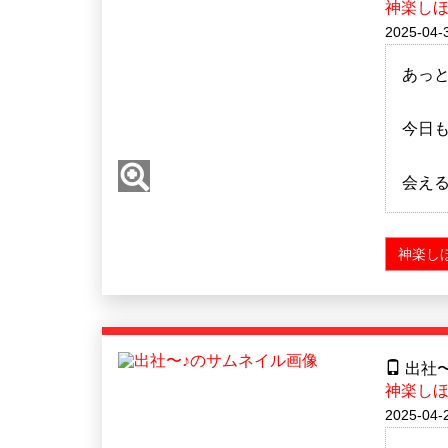
神楽し
2025-04-
あっ
今日も
会え
神楽し
出社〜
神楽し
2025-04-