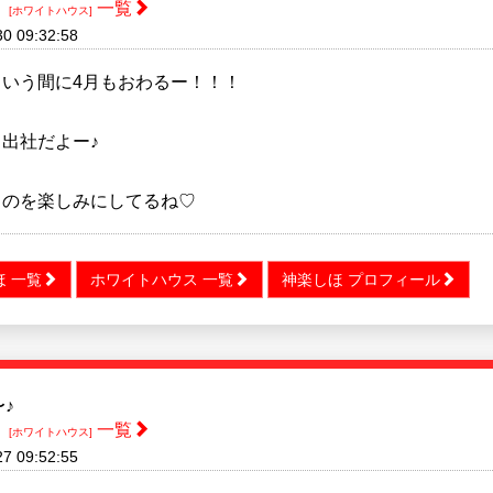
ほ
一覧
[ホワイトハウス]
30 09:32:58
という間に4月もおわるー！！！
出社だよー♪
るのを楽しみにしてるね♡
ほ 一覧
ホワイトハウス 一覧
神楽しほ プロフィール
♪
ほ
一覧
[ホワイトハウス]
27 09:52:55