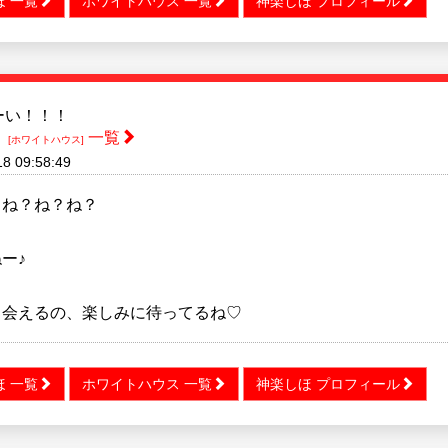
ほ 一覧
ホワイトハウス 一覧
神楽しほ プロフィール
ーい！！！
ほ
一覧
[ホワイトハウス]
18 09:58:49
よね？ね？ね？
ー♪
も会えるの、楽しみに待ってるね♡
ほ 一覧
ホワイトハウス 一覧
神楽しほ プロフィール