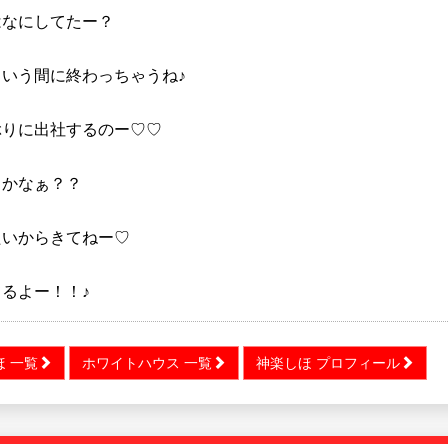
はなにしてたー？
という間に終わっちゃうね♪
ぶりに出社するのー♡♡
るかなぁ？？
たいからきてねー♡
るよー！！♪
ほ 一覧
ホワイトハウス 一覧
神楽しほ プロフィール